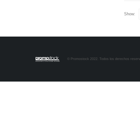
Show:
© Promostock 2022. Todos los derechos reser