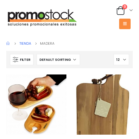
0
TIENDA
MADERA
FILTER