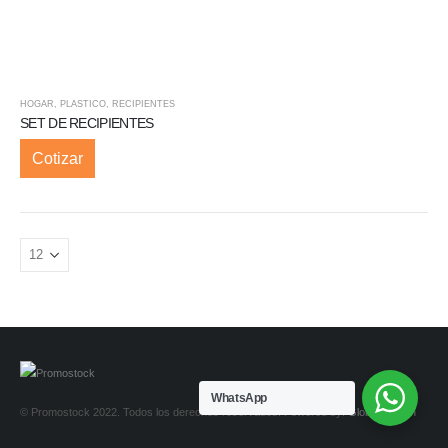
HOGAR
,
PLASTICO
,
RECIPIENTES
SET DE RECIPIENTES
Cotizar
WhatsApp
© Promostock 2022. Todos los derechos reservados. Powered by:
Global Design