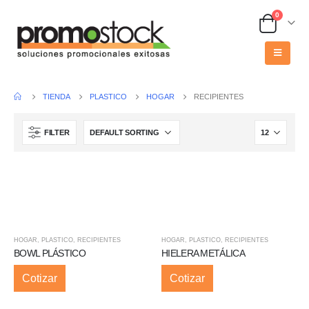
0
TIENDA
PLASTICO
HOGAR
RECIPIENTES
FILTER
HOGAR
,
PLASTICO
,
RECIPIENTES
HOGAR
,
PLASTICO
,
RECIPIENTES
BOWL PLÁSTICO
HIELERA METÁLICA
Cotizar
Cotizar