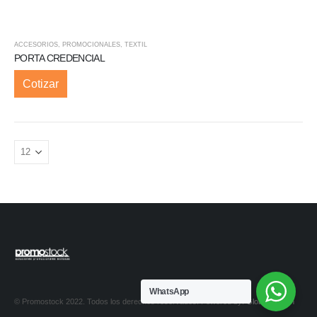
ACCESORIOS
,
PROMOCIONALES
,
TEXTIL
PORTA CREDENCIAL
Cotizar
WhatsApp
© Promostock 2022. Todos los derechos reservados. Powered by:
Global Design