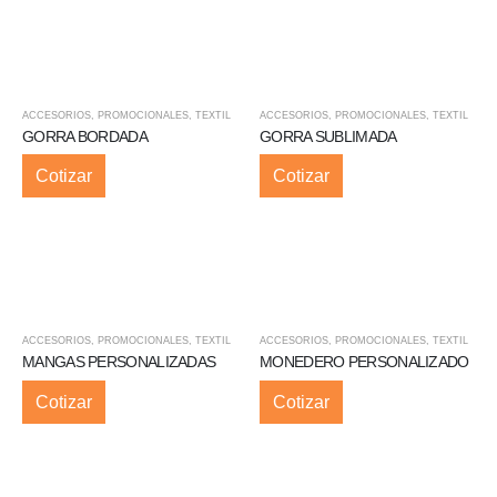
ACCESORIOS
,
PROMOCIONALES
,
TEXTIL
ACCESORIOS
,
PROMOCIONALES
,
TEXTIL
GORRA BORDADA
GORRA SUBLIMADA
Cotizar
Cotizar
ACCESORIOS
,
PROMOCIONALES
,
TEXTIL
ACCESORIOS
,
PROMOCIONALES
,
TEXTIL
MANGAS PERSONALIZADAS
MONEDERO PERSONALIZADO
Cotizar
Cotizar