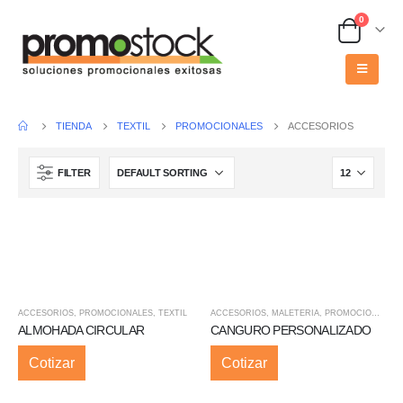
0
TIENDA
TEXTIL
PROMOCIONALES
ACCESORIOS
FILTER
ACCESORIOS
,
PROMOCIONALES
,
TEXTIL
ACCESORIOS
,
MALETERIA
,
PROMOCIONALES
ALMOHADA CIRCULAR
CANGURO PERSONALIZADO
Cotizar
Cotizar