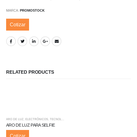
MARCA:
PROMOSTOCK
Cotizar
RELATED PRODUCTS
ARO DE LUZ
,
ELECTRÓNICOS
,
TECNOLOGÍA
ARO DE LUZ PARA SELFIE
Cotizar