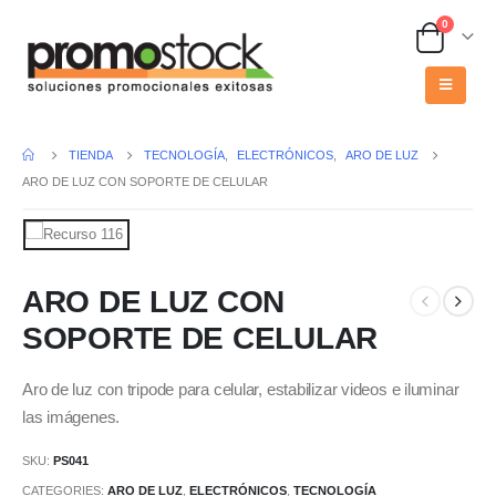
0
TIENDA
TECNOLOGÍA
,
ELECTRÓNICOS
,
ARO DE LUZ
ARO DE LUZ CON SOPORTE DE CELULAR
ARO DE LUZ CON
SOPORTE DE CELULAR
Aro de luz con tripode para celular, estabilizar videos e iluminar
las imágenes.
SKU:
PS041
CATEGORIES:
ARO DE LUZ
,
ELECTRÓNICOS
,
TECNOLOGÍA