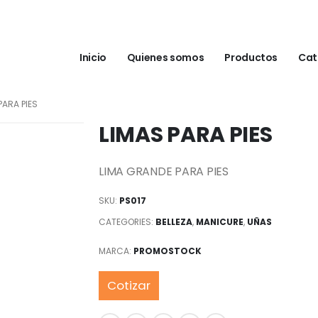
Inicio
Quienes somos
Productos
Cat
PARA PIES
LIMAS PARA PIES
LIMA GRANDE PARA PIES
SKU:
PS017
CATEGORIES:
BELLEZA
,
MANICURE
,
UÑAS
MARCA:
PROMOSTOCK
Cotizar