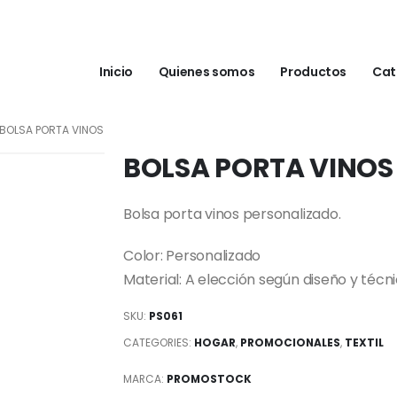
Inicio
Quienes somos
Productos
Cat
BOLSA PORTA VINOS
BOLSA PORTA VINOS
Bolsa porta vinos personalizado.
Color: Personalizado
Material: A elección según diseño y técn
SKU:
PS061
CATEGORIES:
HOGAR
,
PROMOCIONALES
,
TEXTIL
MARCA:
PROMOSTOCK