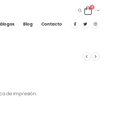
0
álogos
Blog
Contacto
ica de impresión.