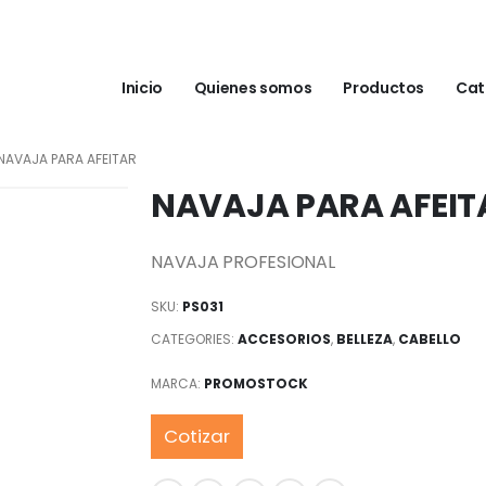
Inicio
Quienes somos
Productos
Cat
NAVAJA PARA AFEITAR
NAVAJA PARA AFEIT
NAVAJA PROFESIONAL
SKU:
PS031
CATEGORIES:
ACCESORIOS
,
BELLEZA
,
CABELLO
MARCA:
PROMOSTOCK
Cotizar