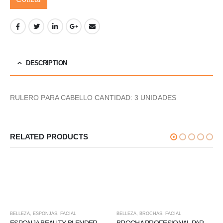
DESCRIPTION
RULERO PARA CABELLO CANTIDAD: 3 UNIDADES
RELATED PRODUCTS
BELLEZA
,
ESPONJAS
,
FACIAL
BELLEZA
,
BROCHAS
,
FACIAL
ESPONJA BEAUTY BLENDER
BROCHA PROFESIONAL PARA SOMBRAS