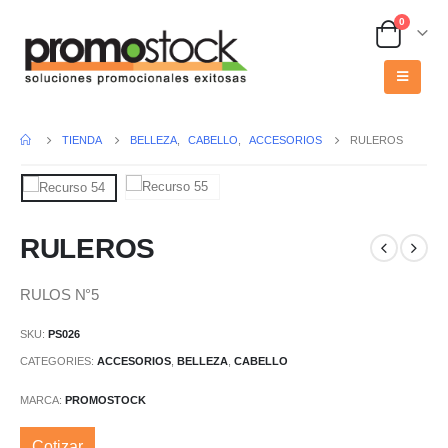
0
TIENDA
BELLEZA
,
CABELLO
,
ACCESORIOS
RULEROS
RULEROS
RULOS N°5
SKU:
PS026
CATEGORIES:
ACCESORIOS
,
BELLEZA
,
CABELLO
MARCA:
PROMOSTOCK
Cotizar