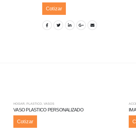
Cotizar
HOGAR
,
PLASTICO
,
VASOS
ACC
VASO PLASTICO PERSONALIZADO
IM
Cotizar
C