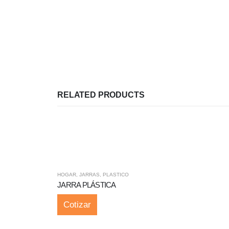
RELATED PRODUCTS
HOGAR
,
JARRAS
,
PLASTICO
JARRA PLÁSTICA
Cotizar