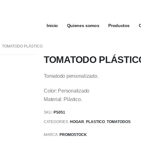
Inicio
Quienes somos
Productos
TOMATODO PLÁSTICO
TOMATODO PLÁSTIC
Tomatodo personalizado.
Color: Personalizado
Material: Plástico.
SKU:
PS051
CATEGORIES:
HOGAR
,
PLASTICO
,
TOMATODOS
MARCA:
PROMOSTOCK